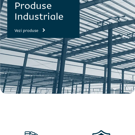
Produse
Industriale
Vezi produse