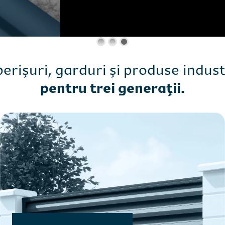
erișuri, garduri și produse indust
pentru trei generații.