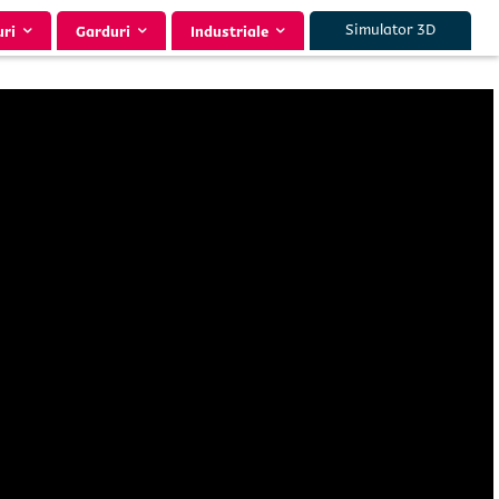
Simulator 3D
uri
Garduri
Industriale