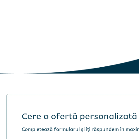
Cere o ofertă personalizată
Completează formularul și îți răspundem în maxi