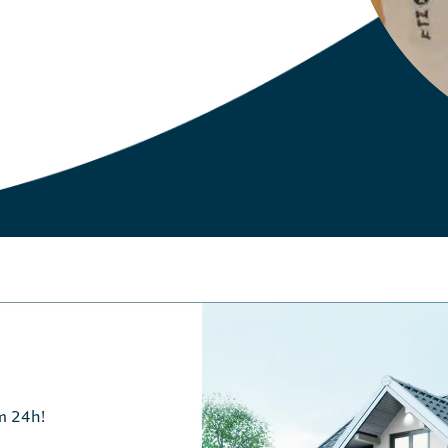
m 24h!