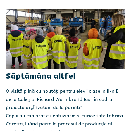
Săptămâna altfel
O vizită plină cu noutăți pentru elevii clasei a II-a B
de la Colegiul Richard Wurmbrand Iași, în cadrul
proiectului „Învățăm de la părinți”.
Copiii au explorat cu entuziasm și curiozitate fabrica
Caretta, luând parte la procesul de producție al