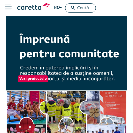
RO
Caută
Vezi proiectele