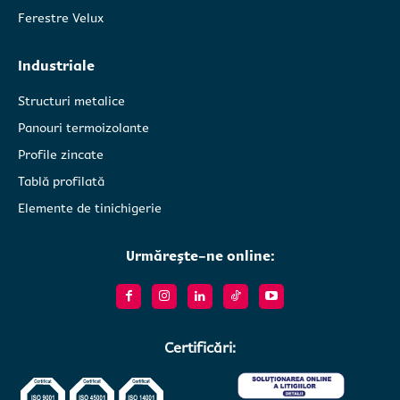
Ferestre Velux
Industriale
Structuri metalice
Panouri termoizolante
Profile zincate
Tablă profilată
Elemente de tinichigerie
Urmărește-ne online:
Certificări: