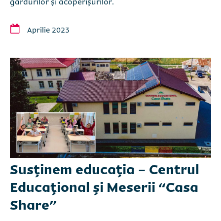
gardurilor și acoperișurilor.
Aprilie 2023
Susținem educația - Centrul
Educațional și Meserii “Casa
Share”