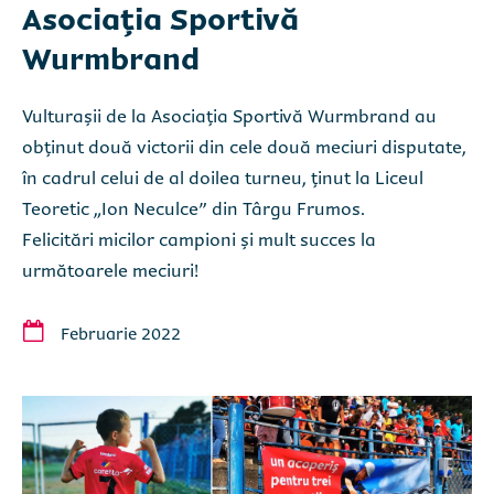
Asociația Sportivă
Wurmbrand
Vulturașii de la Asociația Sportivă Wurmbrand au
obținut două victorii din cele două meciuri disputate,
în cadrul celui de al doilea turneu, ținut la Liceul
Teoretic „Ion Neculce” din Târgu Frumos.
Felicitări micilor campioni și mult succes la
următoarele meciuri!
Februarie 2022