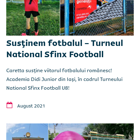
Susținem fotbalul - Turneul
National Sfinx Football
Caretta susține viitorul fotbalului românesc!
Academia Didi Junior din Iași, în cadrul Turneului
National Sfinx Football U8!
August 2021