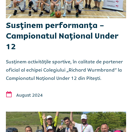
Susținem performanța -
Campionatul Național Under
12
Susținem activitățile sportive, în calitate de partener
oficial al echipei Colegiului „Richard Wurmbrand" la
Campionatul Național Under 12 din Pitești.
August 2024