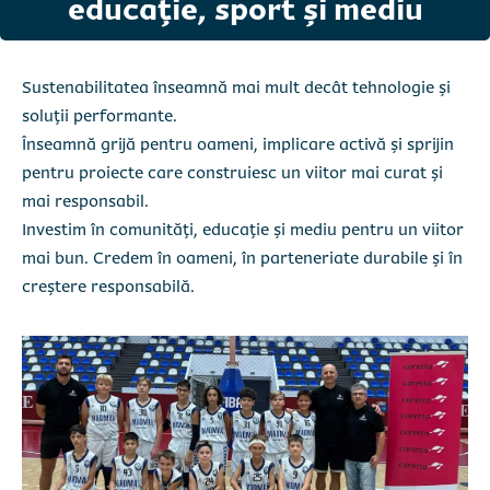
educație, sport și mediu
Sustenabilitatea înseamnă mai mult decât tehnologie și
soluții performante.
Înseamnă grijă pentru oameni, implicare activă și sprijin
pentru proiecte care construiesc un viitor mai curat și
mai responsabil.
Investim în comunități, educație și mediu pentru un viitor
mai bun. Credem în oameni, în parteneriate durabile și în
creștere responsabilă.