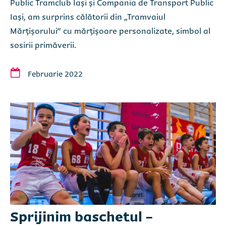
Public Tramclub Iaşi și Compania de Transport Public
Iași, am surprins călătorii din „Tramvaiul
Mărțișorului” cu mărțișoare personalizate, simbol al
sosirii primăverii.
Februarie 2022
Sprijinim baschetul -