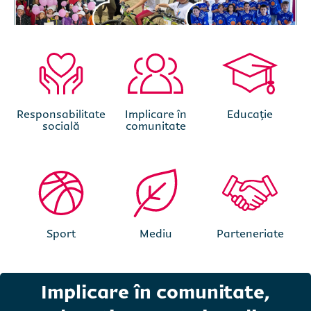
Responsabilitate
Implicare în
Educație
socială
comunitate
Sport
Mediu
Parteneriate
Implicare în comunitate,