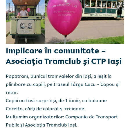
Implicare în comunitate -
Asociaţia Tramclub și CTP Iași
Papatram, bunicul tramvaielor din Iași, a ieșit la
plimbare cu copiii, pe traseul Târgu Cucu - Copou și
retur.
Copiii au fost surprinși, de 1 iunie, cu baloane
Caretta, cărți de colorat și creioane.
Mulțumim organizatorilor: Compania de Transport
Public și Asociația Tramclub Iași.