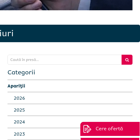
iuri
Caută în presă...
Categorii
Apariții
2026
2025
2024
Cere ofertă
2023