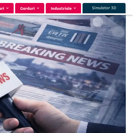
Simulator 3D
uri
Garduri
Industriale