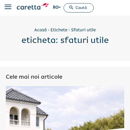
RO
Caută
Acasă
Etichete
Sfaturi utile
eticheta:
sfaturi utile
Cele mai noi articole