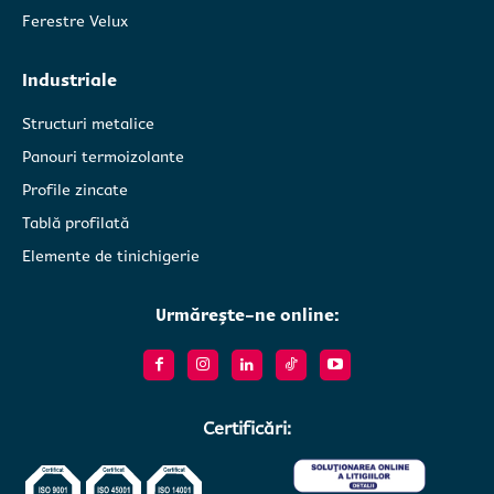
Ferestre Velux
Industriale
Structuri metalice
Panouri termoizolante
Profile zincate
Tablă profilată
Elemente de tinichigerie
Urmărește-ne online:
Certificări: