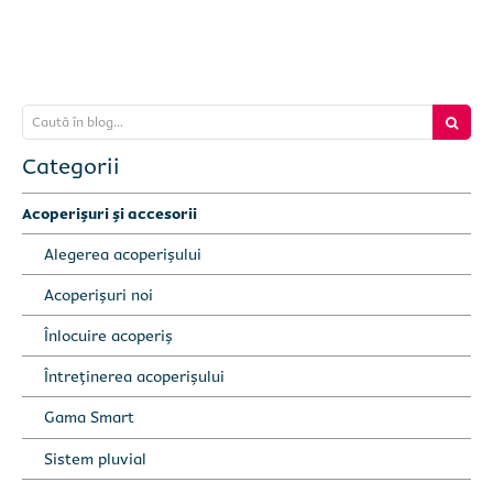
Caută în blog...
Categorii
Acoperișuri și accesorii
Alegerea acoperișului
Acoperișuri noi
Înlocuire acoperiș
Întreținerea acoperișului
Gama Smart
Sistem pluvial