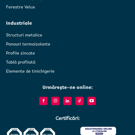
Ferestre Velux
Industriale
Structuri metalice
Panouri termoizolante
Profile zincate
Tablă profilată
Elemente de tinichigerie
Urmărește-ne online:
Certificări: