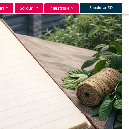
Simulator 3D
uri
Garduri
Industriale