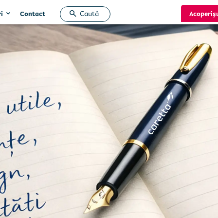
Caută
i
Acoperiș
Contact