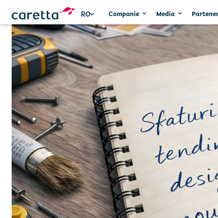
Companie
Media
Partener
RO