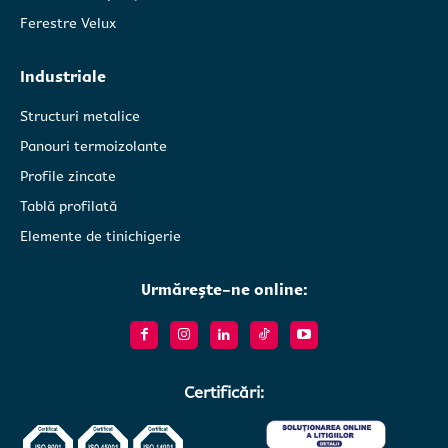
Ferestre Velux
Industriale
Structuri metalice
Panouri termoizolante
Profile zincate
Tablă profilată
Elemente de tinichigerie
Urmărește-ne online:
Certificări: