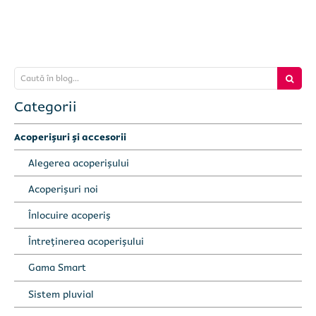
Caută în blog...
Categorii
Acoperișuri și accesorii
Alegerea acoperișului
Acoperișuri noi
Înlocuire acoperiș
Întreținerea acoperișului
Gama Smart
Sistem pluvial